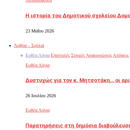
Αυτοδιοίκηση
Η ιστορία του Δημοτικού σχολείου Δομ
23 Μαΐου 2026
Άρθρα – Σχόλια
Ευθέα Λόγια
Επιστολές
Στιγμές
Ανακοινώσεις
Απόψεις
Ευθέα Λόγια
Δυστυχώς για τον κ. Μητσοτάκη… οι αρ
26 Ιουλίου 2026
Ευθέα Λόγια
Παρατηρήσεις στη δημόσια διαβούλευσ