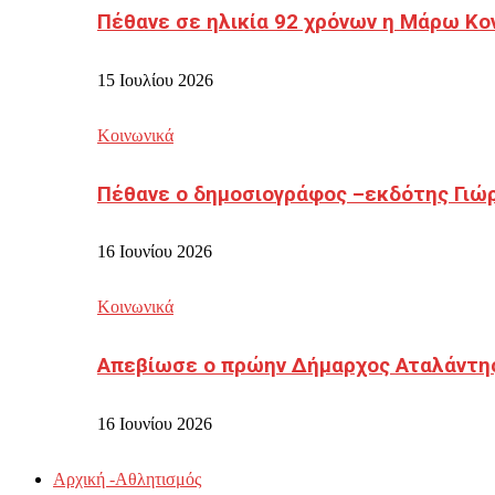
Πέθανε σε ηλικία 92 χρόνων η Μάρω Κο
15 Ιουλίου 2026
Κοινωνικά
Πέθανε ο δημοσιογράφος –εκδότης Γιώ
16 Ιουνίου 2026
Κοινωνικά
Απεβίωσε ο πρώην Δήμαρχος Αταλάντη
16 Ιουνίου 2026
Αρχική -Αθλητισμός