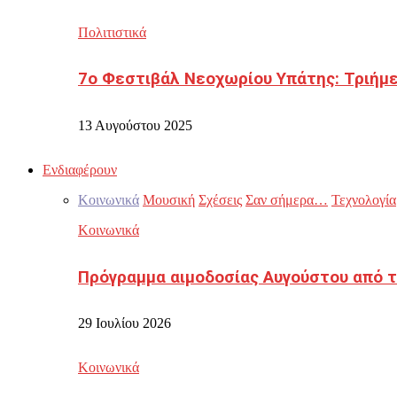
Πολιτιστικά
7ο Φεστιβάλ Νεοχωρίου Υπάτης: Τριήμε
13 Αυγούστου 2025
Ενδιαφέρουν
Κοινωνικά
Μουσική
Σχέσεις
Σαν σήμερα…
Τεχνολογία
Κοινωνικά
Πρόγραμμα αιμοδοσίας Αυγούστου από τ
29 Ιουλίου 2026
Κοινωνικά