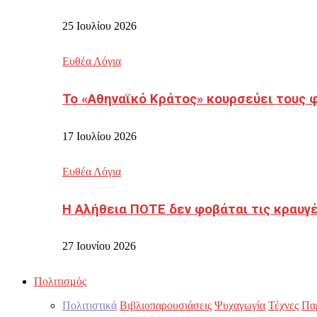
25 Ιουλίου 2026
Ευθέα Λόγια
Το «Αθηναϊκό Κράτος» κουρσεύει τους 
17 Ιουλίου 2026
Ευθέα Λόγια
Η Αλήθεια ΠΟΤΕ δεν φοβάται τις κραυγ
27 Ιουνίου 2026
Πολιτισμός
Πολιτιστικά
Βιβλιοπαρουσιάσεις
Ψυχαγωγία
Τέχνες
Πα