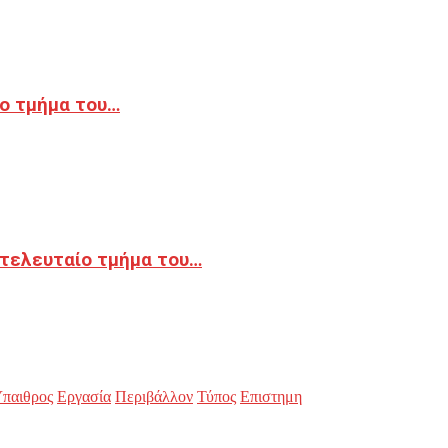
ο τμήμα του…
 τελευταίο τμήμα του…
παιθρος
Εργασία
Περιβάλλον
Τύπος
Επιστημη