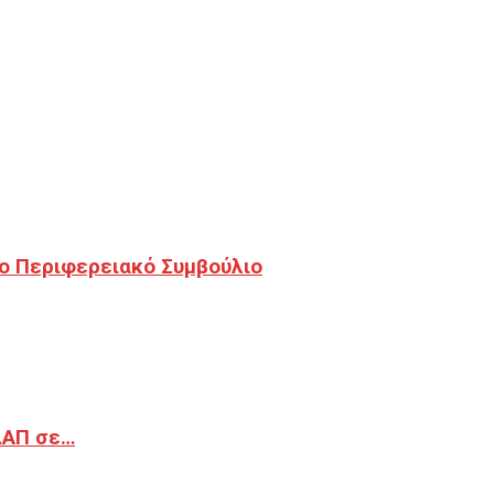
ο Περιφερειακό Συμβούλιο
ΔΑΠ σε…