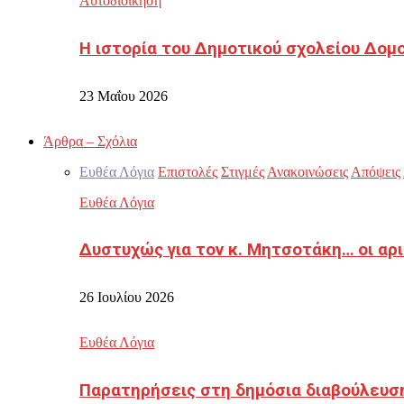
Αυτοδιοίκηση
Η ιστορία του Δημοτικού σχολείου Δομ
23 Μαΐου 2026
Άρθρα – Σχόλια
Ευθέα Λόγια
Επιστολές
Στιγμές
Ανακοινώσεις
Απόψεις
Ευθέα Λόγια
Δυστυχώς για τον κ. Μητσοτάκη… οι αρ
26 Ιουλίου 2026
Ευθέα Λόγια
Παρατηρήσεις στη δημόσια διαβούλευσ