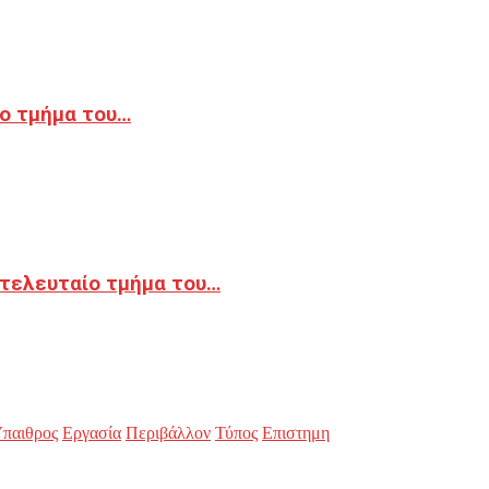
ο τμήμα του…
 τελευταίο τμήμα του…
παιθρος
Εργασία
Περιβάλλον
Τύπος
Επιστημη