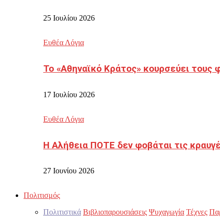
25 Ιουλίου 2026
Ευθέα Λόγια
Το «Αθηναϊκό Κράτος» κουρσεύει τους 
17 Ιουλίου 2026
Ευθέα Λόγια
Η Αλήθεια ΠΟΤΕ δεν φοβάται τις κραυγ
27 Ιουνίου 2026
Πολιτισμός
Πολιτιστικά
Βιβλιοπαρουσιάσεις
Ψυχαγωγία
Τέχνες
Πα