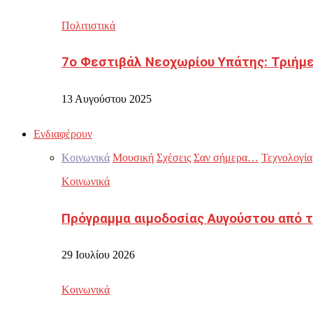
Πολιτιστικά
7ο Φεστιβάλ Νεοχωρίου Υπάτης: Τριήμε
13 Αυγούστου 2025
Ενδιαφέρουν
Κοινωνικά
Μουσική
Σχέσεις
Σαν σήμερα…
Τεχνολογία
Κοινωνικά
Πρόγραμμα αιμοδοσίας Αυγούστου από τ
29 Ιουλίου 2026
Κοινωνικά