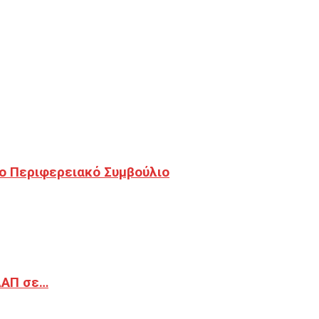
ο Περιφερειακό Συμβούλιο
ΔΑΠ σε…