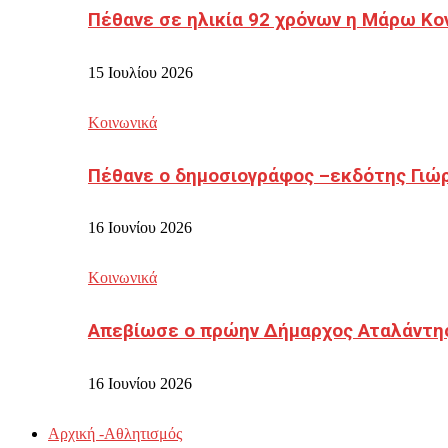
Πέθανε σε ηλικία 92 χρόνων η Μάρω Κο
15 Ιουλίου 2026
Κοινωνικά
Πέθανε ο δημοσιογράφος –εκδότης Γιώ
16 Ιουνίου 2026
Κοινωνικά
Απεβίωσε ο πρώην Δήμαρχος Αταλάντη
16 Ιουνίου 2026
Αρχική -Αθλητισμός