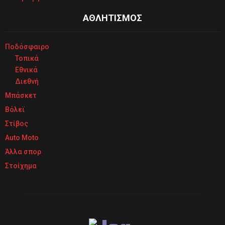
ΑΘΛΗΤΙΣΜΟΣ
Ποδόσφαιρο
Τοπικά
Εθνικά
Διεθνή
Μπάσκετ
Βόλεϊ
Στίβος
Auto Moto
Άλλα σπορ
Στοίχημα