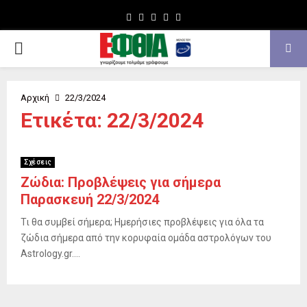
Facebook
Twitter
Instagram
Youtube
Email
PRIMARY
MENU
Αρχική
22/3/2024
Ετικέτα: 22/3/2024
Σχέσεις
Ζώδια: Προβλέψεις για σήμερα
Παρασκευή 22/3/2024
Τι θα συμβεί σήμερα; Ημερήσιες προβλέψεις για όλα τα
ζώδια σήμερα από την κορυφαία ομάδα αστρολόγων του
Astrology.gr....