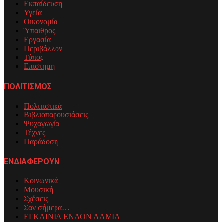
Εκπαίδευση
Υγεία
Οικονομία
Ύπαιθρος
Εργασία
Περιβάλλον
Τύπος
Επιστημη
ΠΟΛΙΤΙΣΜΟΣ
Πολιτιστικά
Βιβλιοπαρουσιάσεις
Ψυχαγωγία
Τέχνες
Παράδοση
ΕΝΔΙΑΦΕΡΟΥΝ
Κοινωνικά
Μουσική
Σχέσεις
Σαν σήμερα…
ΕΓΚΑΙΝΙΑ ΕΝΑΟΝ ΛΑΜΙΑ