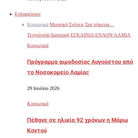
Ενδιαφέρουν
Κοινωνικά
Μουσική
Σχέσεις
Σαν σήμερα…
Τεχνολογία
Διατροφή
ΕΓΚΑΙΝΙΑ ΕΝΑΟΝ ΛΑΜΙΑ
Κοινωνικά
Πρόγραμμα αιμοδοσίας Αυγούστου από
το Νοσοκομείο Λαμίας
29 Ιουλίου 2026
Κοινωνικά
Πέθανε σε ηλικία 92 χρόνων η Μάρω
Κοντού