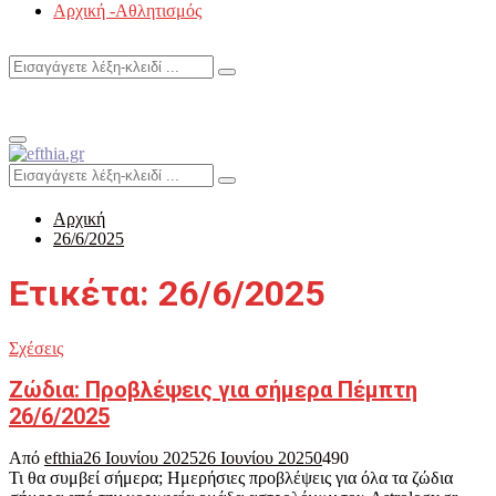
Αρχική -Αθλητισμός
Search
Search
for:
Primary
Menu
Search
Search
for:
Αρχική
26/6/2025
Ετικέτα: 26/6/2025
Σχέσεις
Ζώδια: Προβλέψεις για σήμερα Πέμπτη
26/6/2025
Από
efthia
26 Ιουνίου 2025
26 Ιουνίου 2025
0
490
Τι θα συμβεί σήμερα; Ημερήσιες προβλέψεις για όλα τα ζώδια