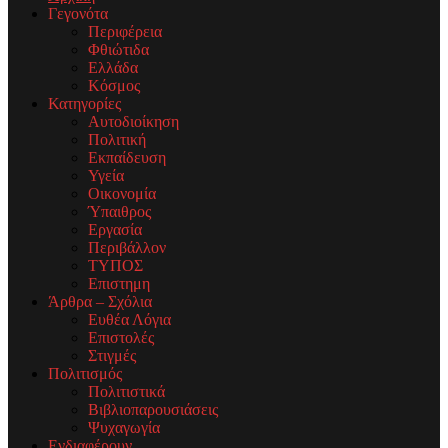
Γεγονότα
Περιφέρεια
Φθιώτιδα
Ελλάδα
Κόσμος
Κατηγορίες
Αυτοδιοίκηση
Πολιτική
Εκπαίδευση
Υγεία
Οικονομία
Ύπαιθρος
Εργασία
Περιβάλλον
ΤΥΠΟΣ
Επιστημη
Άρθρα – Σχόλια
Ευθέα Λόγια
Επιστολές
Στιγμές
Πολιτισμός
Πολιτιστικά
Βιβλιοπαρουσιάσεις
Ψυχαγωγία
Ενδιαφέρουν