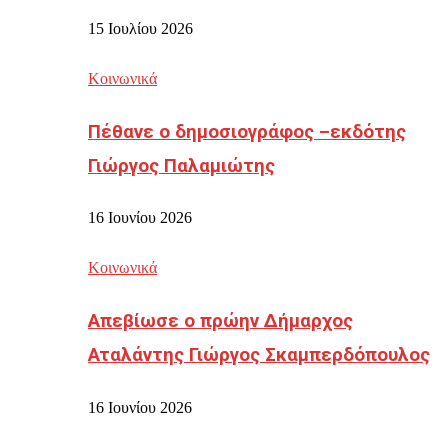
15 Ιουλίου 2026
Κοινωνικά
Πέθανε ο δημοσιογράφος –εκδότης
Γιώργος Παλαμιώτης
16 Ιουνίου 2026
Κοινωνικά
Απεβίωσε ο πρώην Δήμαρχος
Αταλάντης Γιώργος Σκαμπερδόπουλος
16 Ιουνίου 2026