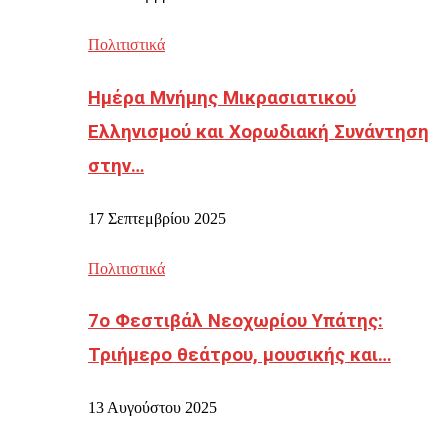
Πολιτιστικά
Ημέρα Μνήμης Μικρασιατικού
Ελληνισμού και Χορωδιακή Συνάντηση
στην…
17 Σεπτεμβρίου 2025
Πολιτιστικά
7ο Φεστιβάλ Νεοχωρίου Υπάτης:
Τριήμερο θεάτρου, μουσικής και…
13 Αυγούστου 2025