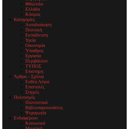
Φθιώτιδα
Ελλάδα
Κόσμος
Κατηγορίες
Αυτοδιοίκηση
Πολιτική
Εκπαίδευση
Υγεία
Οικονομία
Ύπαιθρος
Εργασία
Περιβάλλον
ΤΥΠΟΣ
Επιστημη
Άρθρα – Σχόλια
Ευθέα Λόγια
Επιστολές
Στιγμές
Πολιτισμός
Πολιτιστικά
Βιβλιοπαρουσιάσεις
Ψυχαγωγία
Ενδιαφέρουν
Κοινωνικά
Μουσική