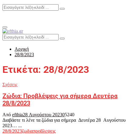
Search
Search
for:
Primary
Menu
Search
Search
for:
Αρχική
28/8/2023
Ετικέτα: 28/8/2023
Σχέσεις
Ζώδια: Προβλέψεις για σήμερα Δευτέρα
28/8/2023
Από
efthia
28 Αυγούστου 2023
0
5240
Διαβάστε τι λένε τα ζώδια για σήμερα Δευτέρα 28 Αυγούστου
2023… ...
28/8/2023
ζωδια
προβλεψεις