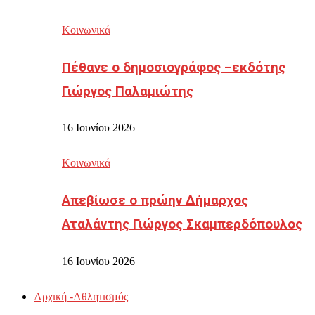
Κοινωνικά
Πέθανε ο δημοσιογράφος –εκδότης
Γιώργος Παλαμιώτης
16 Ιουνίου 2026
Κοινωνικά
Απεβίωσε ο πρώην Δήμαρχος
Αταλάντης Γιώργος Σκαμπερδόπουλος
16 Ιουνίου 2026
Αρχική -Αθλητισμός