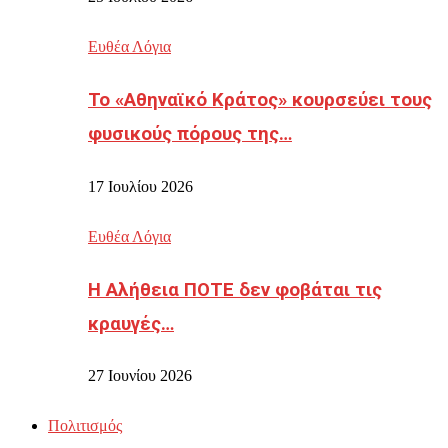
Ευθέα Λόγια
Το «Αθηναϊκό Κράτος» κουρσεύει τους
φυσικούς πόρους της…
17 Ιουλίου 2026
Ευθέα Λόγια
Η Αλήθεια ΠΟΤΕ δεν φοβάται τις
κραυγές…
27 Ιουνίου 2026
Πολιτισμός