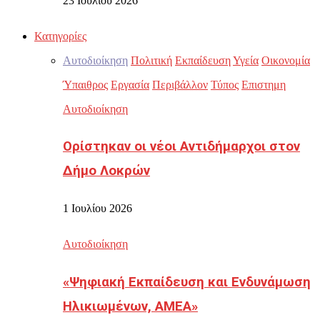
23 Ιουλίου 2026
Κατηγορίες
Αυτοδιοίκηση
Πολιτική
Εκπαίδευση
Υγεία
Οικονομία
Ύπαιθρος
Εργασία
Περιβάλλον
Τύπος
Επιστημη
Αυτοδιοίκηση
Ορίστηκαν οι νέοι Αντιδήμαρχοι στον
Δήμο Λοκρών
1 Ιουλίου 2026
Αυτοδιοίκηση
«Ψηφιακή Εκπαίδευση και Ενδυνάμωση
Ηλικιωμένων, ΑΜΕΑ»