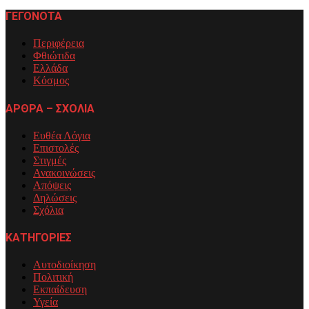
ΓΕΓΟΝΟΤΑ
Περιφέρεια
Φθιώτιδα
Ελλάδα
Κόσμος
ΑΡΘΡΑ – ΣΧΟΛΙΑ
Ευθέα Λόγια
Επιστολές
Στιγμές
Ανακοινώσεις
Απόψεις
Δηλώσεις
Σχόλια
ΚΑΤΗΓΟΡΙΕΣ
Αυτοδιοίκηση
Πολιτική
Εκπαίδευση
Υγεία