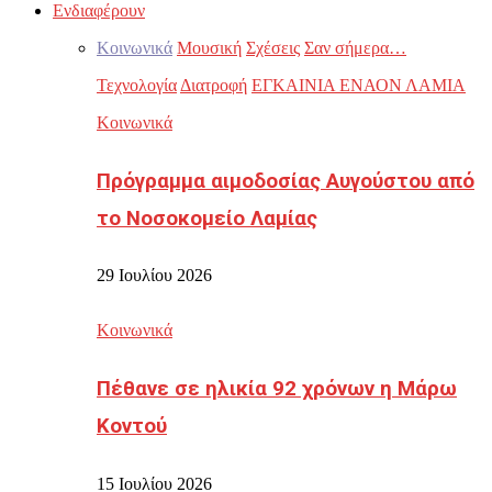
Ενδιαφέρουν
Κοινωνικά
Μουσική
Σχέσεις
Σαν σήμερα…
Τεχνολογία
Διατροφή
ΕΓΚΑΙΝΙΑ ΕΝΑΟΝ ΛΑΜΙΑ
Κοινωνικά
Πρόγραμμα αιμοδοσίας Αυγούστου από
το Νοσοκομείο Λαμίας
29 Ιουλίου 2026
Κοινωνικά
Πέθανε σε ηλικία 92 χρόνων η Μάρω
Κοντού
15 Ιουλίου 2026