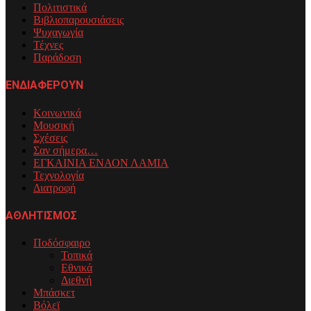
Πολιτιστικά
Βιβλιοπαρουσιάσεις
Ψυχαγωγία
Τέχνες
Παράδοση
ΕΝΔΙΑΦΕΡΟΥΝ
Κοινωνικά
Μουσική
Σχέσεις
Σαν σήμερα…
ΕΓΚΑΙΝΙΑ ΕΝΑΟΝ ΛΑΜΙΑ
Τεχνολογία
Διατροφή
ΑΘΛΗΤΙΣΜΟΣ
Ποδόσφαιρο
Τοπικά
Εθνικά
Διεθνή
Μπάσκετ
Βόλεϊ