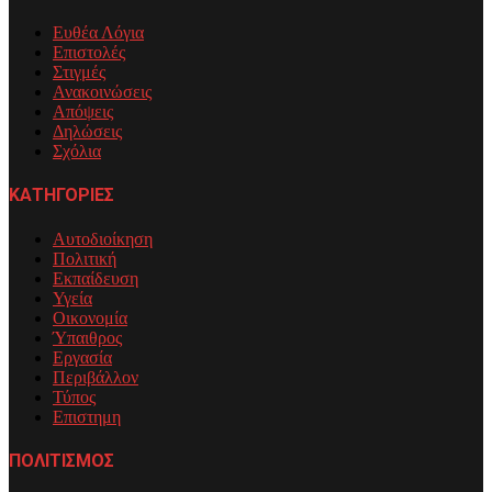
Ευθέα Λόγια
Επιστολές
Στιγμές
Ανακοινώσεις
Απόψεις
Δηλώσεις
Σχόλια
ΚΑΤΗΓΟΡΙΕΣ
Αυτοδιοίκηση
Πολιτική
Εκπαίδευση
Υγεία
Οικονομία
Ύπαιθρος
Εργασία
Περιβάλλον
Τύπος
Επιστημη
ΠΟΛΙΤΙΣΜΟΣ