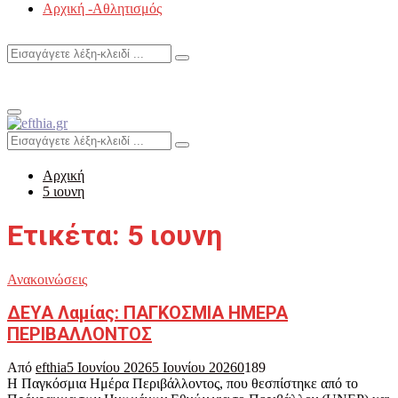
Αρχική -Αθλητισμός
Search
Search
for:
Primary
Menu
Search
Search
for:
Αρχική
5 ιουνη
Ετικέτα: 5 ιουνη
Ανακοινώσεις
ΔΕΥΑ Λαμίας: ΠΑΓΚΟΣΜΙΑ ΗΜΕΡΑ
ΠΕΡΙΒΑΛΛΟΝΤΟΣ
Από
efthia
5 Ιουνίου 2026
5 Ιουνίου 2026
0
189
Η Παγκόσμια Ημέρα Περιβάλλοντος, που θεσπίστηκε από το