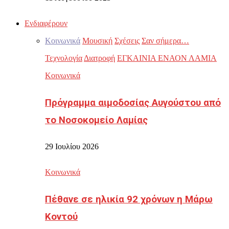
Ενδιαφέρουν
Κοινωνικά
Μουσική
Σχέσεις
Σαν σήμερα…
Τεχνολογία
Διατροφή
ΕΓΚΑΙΝΙΑ ΕΝΑΟΝ ΛΑΜΙΑ
Κοινωνικά
Πρόγραμμα αιμοδοσίας Αυγούστου από
το Νοσοκομείο Λαμίας
29 Ιουλίου 2026
Κοινωνικά
Πέθανε σε ηλικία 92 χρόνων η Μάρω
Κοντού