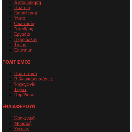
Αυτοδιοίκηση
Πολιτική
Εκπαίδευση
Υγεία
Οικονομία
Ύπαιθρος
Εργασία
Περιβάλλον
Τύπος
Επιστημη
ΠΟΛΙΤΙΣΜΟΣ
Πολιτιστικά
Βιβλιοπαρουσιάσεις
Ψυχαγωγία
Τέχνες
Παράδοση
ΕΝΔΙΑΦΕΡΟΥΝ
Κοινωνικά
Μουσική
Σχέσεις