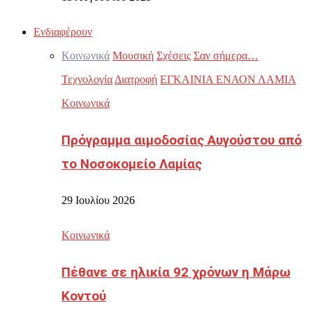
Ενδιαφέρουν
Κοινωνικά
Μουσική
Σχέσεις
Σαν σήμερα…
Τεχνολογία
Διατροφή
ΕΓΚΑΙΝΙΑ ΕΝΑΟΝ ΛΑΜΙΑ
Κοινωνικά
Πρόγραμμα αιμοδοσίας Αυγούστου από
το Νοσοκομείο Λαμίας
29 Ιουλίου 2026
Κοινωνικά
Πέθανε σε ηλικία 92 χρόνων η Μάρω
Κοντού