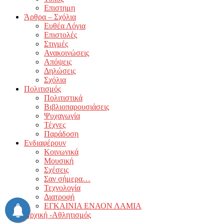
Επιστημη
Άρθρα – Σχόλια
Ευθέα Λόγια
Επιστολές
Στιγμές
Ανακοινώσεις
Απόψεις
Δηλώσεις
Σχόλια
Πολιτισμός
Πολιτιστικά
Βιβλιοπαρουσιάσεις
Ψυχαγωγία
Τέχνες
Παράδοση
Ενδιαφέρουν
Κοινωνικά
Μουσική
Σχέσεις
Σαν σήμερα…
Τεχνολογία
Διατροφή
ΕΓΚΑΙΝΙΑ ΕΝΑΟΝ ΛΑΜΙΑ
Αρχική -Αθλητισμός