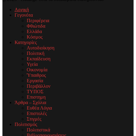
Αρχική
Γεγονότα
Περιφέρεια
Φθιώτιδα
Ελλάδα
Κόσμος
Κατηγορίες
Αυτοδιοίκηση
Πολιτική
Εκπαίδευση
Υγεία
Οικονομία
Ύπαιθρος
Εργασία
Περιβάλλον
ΤΥΠΟΣ
Επιστημη
Άρθρα – Σχόλια
Ευθέα Λόγια
Επιστολές
Στιγμές
Πολιτισμός
Πολιτιστικά
Βιβλιοπαρουσιάσεις