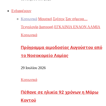
Ενδιαφέρουν
Κοινωνικά
Μουσική
Σχέσεις
Σαν σήμερα…
Τεχνολογία
Διατροφή
ΕΓΚΑΙΝΙΑ ΕΝΑΟΝ ΛΑΜΙΑ
Κοινωνικά
Πρόγραμμα αιμοδοσίας Αυγούστου από
το Νοσοκομείο Λαμίας
29 Ιουλίου 2026
Κοινωνικά
Πέθανε σε ηλικία 92 χρόνων η Μάρω
Κοντού