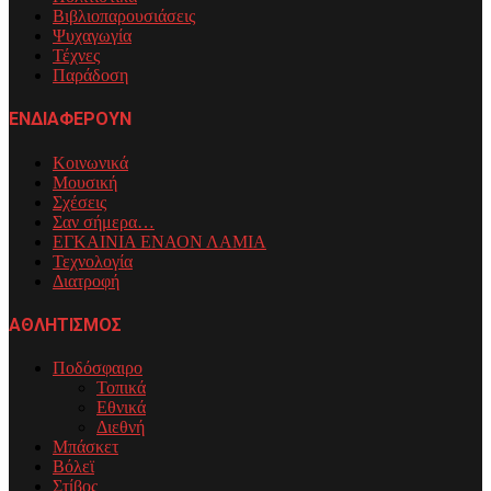
Βιβλιοπαρουσιάσεις
Ψυχαγωγία
Τέχνες
Παράδοση
ΕΝΔΙΑΦΕΡΟΥΝ
Κοινωνικά
Μουσική
Σχέσεις
Σαν σήμερα…
ΕΓΚΑΙΝΙΑ ΕΝΑΟΝ ΛΑΜΙΑ
Τεχνολογία
Διατροφή
ΑΘΛΗΤΙΣΜΟΣ
Ποδόσφαιρο
Τοπικά
Εθνικά
Διεθνή
Μπάσκετ
Βόλεϊ
Στίβος