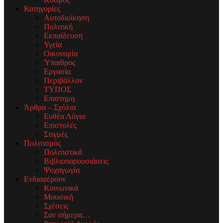
Κατηγορίες
Αυτοδιοίκηση
Πολιτική
Εκπαίδευση
Υγεία
Οικονομία
Ύπαιθρος
Εργασία
Περιβάλλον
ΤΥΠΟΣ
Επιστημη
Άρθρα – Σχόλια
Ευθέα Λόγια
Επιστολές
Στιγμές
Πολιτισμός
Πολιτιστικά
Βιβλιοπαρουσιάσεις
Ψυχαγωγία
Ενδιαφέρουν
Κοινωνικά
Μουσική
Σχέσεις
Σαν σήμερα…