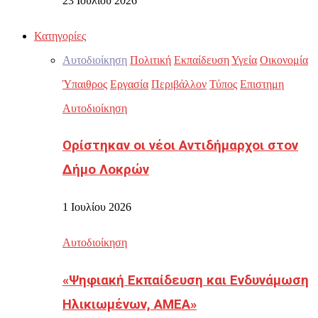
23 Ιουλίου 2026
Κατηγορίες
Αυτοδιοίκηση
Πολιτική
Εκπαίδευση
Υγεία
Οικονομία
Ύπαιθρος
Εργασία
Περιβάλλον
Τύπος
Επιστημη
Αυτοδιοίκηση
Ορίστηκαν οι νέοι Αντιδήμαρχοι στον
Δήμο Λοκρών
1 Ιουλίου 2026
Αυτοδιοίκηση
«Ψηφιακή Εκπαίδευση και Ενδυνάμωση
Ηλικιωμένων, ΑΜΕΑ»