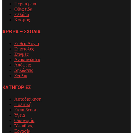
Περιφέρεια
Φθιώτιδα
Ελλάδα
Κόσμος
ΑΡΘΡΑ – ΣΧΟΛΙΑ
Ευθέα Λόγια
Επιστολές
Στιγμές
Ανακοινώσεις
Απόψεις
Δηλώσεις
Σχόλια
ΚΑΤΗΓΟΡΙΕΣ
Αυτοδιοίκηση
Πολιτική
Εκπαίδευση
Υγεία
Οικονομία
Ύπαιθρος
Εργασία