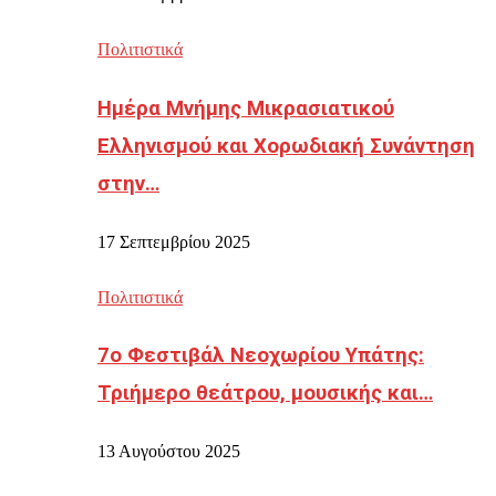
Πολιτιστικά
Ημέρα Μνήμης Μικρασιατικού
Ελληνισμού και Χορωδιακή Συνάντηση
στην…
17 Σεπτεμβρίου 2025
Πολιτιστικά
7ο Φεστιβάλ Νεοχωρίου Υπάτης:
Τριήμερο θεάτρου, μουσικής και…
13 Αυγούστου 2025