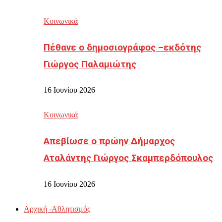
Κοινωνικά
Πέθανε ο δημοσιογράφος –εκδότης
Γιώργος Παλαμιώτης
16 Ιουνίου 2026
Κοινωνικά
Απεβίωσε ο πρώην Δήμαρχος
Αταλάντης Γιώργος Σκαμπερδόπουλος
16 Ιουνίου 2026
Αρχική -Αθλητισμός