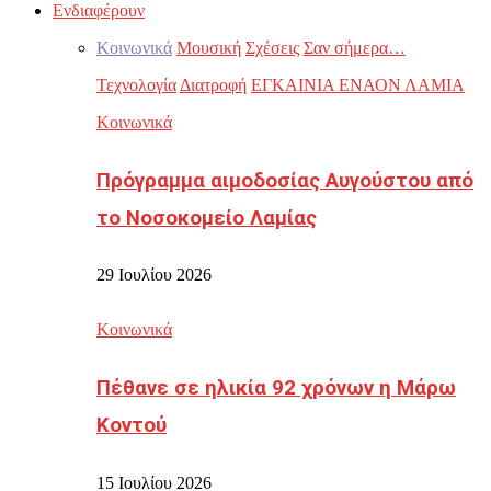
Ενδιαφέρουν
Κοινωνικά
Μουσική
Σχέσεις
Σαν σήμερα…
Τεχνολογία
Διατροφή
ΕΓΚΑΙΝΙΑ ΕΝΑΟΝ ΛΑΜΙΑ
Κοινωνικά
Πρόγραμμα αιμοδοσίας Αυγούστου από
το Νοσοκομείο Λαμίας
29 Ιουλίου 2026
Κοινωνικά
Πέθανε σε ηλικία 92 χρόνων η Μάρω
Κοντού
15 Ιουλίου 2026