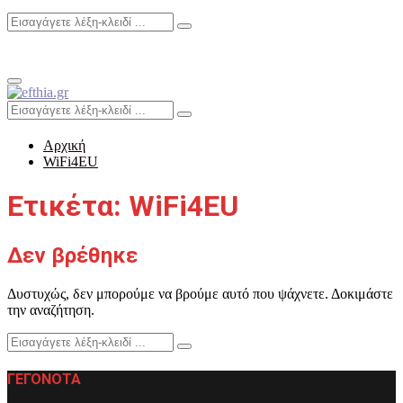
Search
Search
for:
Primary
Menu
Search
Search
for:
Αρχική
WiFi4EU
Ετικέτα: WiFi4EU
Δεν βρέθηκε
Δυστυχώς, δεν μπορούμε να βρούμε αυτό που ψάχνετε. Δοκιμάστε
την αναζήτηση.
Search
Search
for:
ΓΕΓΟΝΟΤΑ