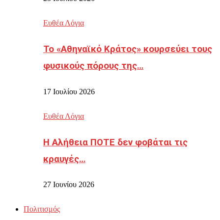
Ευθέα Λόγια
Το «Αθηναϊκό Κράτος» κουρσεύει τους
φυσικούς πόρους της…
17 Ιουλίου 2026
Ευθέα Λόγια
Η Αλήθεια ΠΟΤΕ δεν φοβάται τις
κραυγές…
27 Ιουνίου 2026
Πολιτισμός