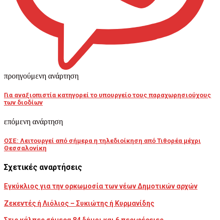
προηγούμενη ανάρτηση
Για αναξιοπιστία κατηγορεί το υπουργείο τους παραχωρησιούχους
των διοδίων
επόμενη ανάρτηση
ΟΣΕ: Λειτουργεί από σήμερα η τηλεδιοίκηση από Τιθορέα μέχρι
Θεσσαλονίκη
Σχετικές αναρτήσεις
Εγκύκλιος για την ορκωμοσία των νέων Δημοτικών αρχών
Ζεκεντές ή Λιόλιος – Συκιώτης ή Κυρμανίδης