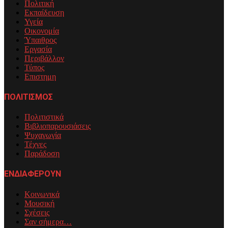
Πολιτική
Εκπαίδευση
Υγεία
Οικονομία
Ύπαιθρος
Εργασία
Περιβάλλον
Τύπος
Επιστημη
ΠΟΛΙΤΙΣΜΟΣ
Πολιτιστικά
Βιβλιοπαρουσιάσεις
Ψυχαγωγία
Τέχνες
Παράδοση
ΕΝΔΙΑΦΕΡΟΥΝ
Κοινωνικά
Μουσική
Σχέσεις
Σαν σήμερα…