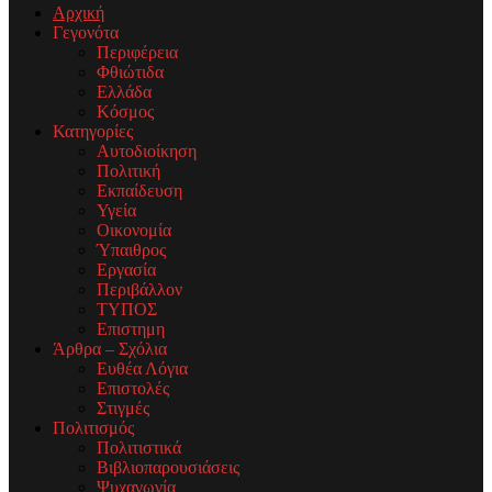
Αρχική
Γεγονότα
Περιφέρεια
Φθιώτιδα
Ελλάδα
Κόσμος
Κατηγορίες
Αυτοδιοίκηση
Πολιτική
Εκπαίδευση
Υγεία
Οικονομία
Ύπαιθρος
Εργασία
Περιβάλλον
ΤΥΠΟΣ
Επιστημη
Άρθρα – Σχόλια
Ευθέα Λόγια
Επιστολές
Στιγμές
Πολιτισμός
Πολιτιστικά
Βιβλιοπαρουσιάσεις
Ψυχαγωγία