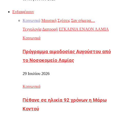
Ενδιαφέρουν
Κοινωνικά
Μουσική
Σχέσεις
Σαν σήμερα…
Τεχνολογία
Διατροφή
ΕΓΚΑΙΝΙΑ ΕΝΑΟΝ ΛΑΜΙΑ
Κοινωνικά
Πρόγραμμα αιμοδοσίας Αυγούστου από
το Νοσοκομείο Λαμίας
29 Ιουλίου 2026
Κοινωνικά
Πέθανε σε ηλικία 92 χρόνων η Μάρω
Κοντού