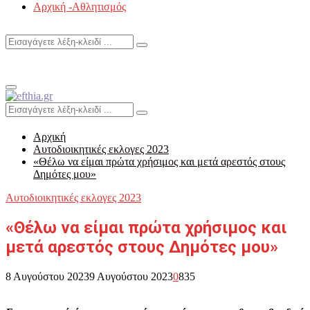
Αρχική -Αθλητισμός
Search
Search
for:
Primary
Menu
Search
Search
for:
Αρχική
Αυτοδιοικητικές εκλογες 2023
«Θέλω να είμαι πρώτα χρήσιμος και μετά αρεστός στους
Δημότες μου»
Αυτοδιοικητικές εκλογες 2023
«Θέλω να είμαι πρώτα χρήσιμος και
μετά αρεστός στους Δημότες μου»
8 Αυγούστου 2023
9 Αυγούστου 2023
0
835