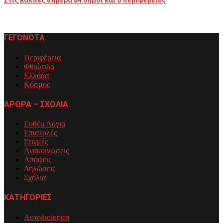
Στις κάλπες σήμερα 84 δήμοι και 6 περιφέρειες
ΓΕΓΟΝΟΤΑ
Περιφέρεια
Φθιώτιδα
Ελλάδα
Κόσμος
ΑΡΘΡΑ – ΣΧΟΛΙΑ
Ευθέα Λόγια
Επιστολές
Στιγμές
Ανακοινώσεις
Απόψεις
Δηλώσεις
Σχόλια
ΚΑΤΗΓΟΡΙΕΣ
Αυτοδιοίκηση