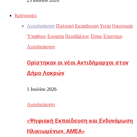
23 Ιουλίου 2026
Κατηγορίες
Αυτοδιοίκηση
Πολιτική
Εκπαίδευση
Υγεία
Οικονομία
Ύπαιθρος
Εργασία
Περιβάλλον
Τύπος
Επιστημη
Αυτοδιοίκηση
Ορίστηκαν οι νέοι Αντιδήμαρχοι στον
Δήμο Λοκρών
1 Ιουλίου 2026
Αυτοδιοίκηση
«Ψηφιακή Εκπαίδευση και Ενδυνάμωση
Ηλικιωμένων, ΑΜΕΑ»