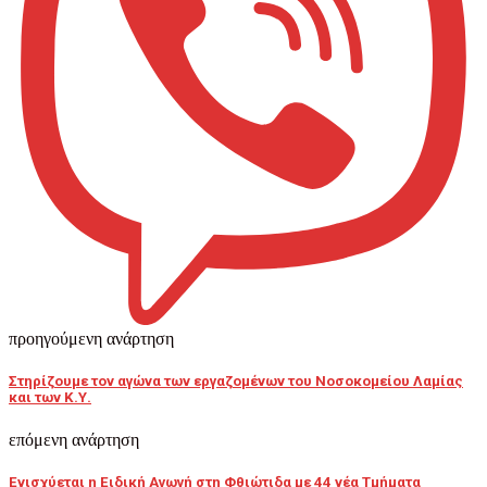
προηγούμενη ανάρτηση
Στηρίζουμε τον αγώνα των εργαζομένων του Νοσοκομείου Λαμίας
και των Κ.Υ.
επόμενη ανάρτηση
Ενισχύεται η Ειδική Αγωγή στη Φθιώτιδα με 44 νέα Τμήματα