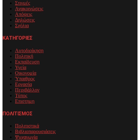
Στιγμές
Ανακοινώσεις
Απόψεις
Δηλώσεις
Σχόλια
ΚΑΤΗΓΟΡΙΕΣ
Αυτοδιοίκηση
Πολιτική
Εκπαίδευση
Υγεία
Οικονομία
Ύπαιθρος
Εργασία
Περιβάλλον
Τύπος
Επιστημη
ΠΟΛΙΤΙΣΜΟΣ
Πολιτιστικά
Βιβλιοπαρουσιάσεις
Ψυχαγωγία