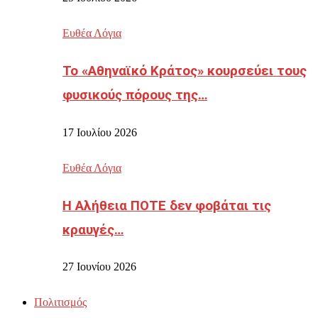
Ευθέα Λόγια
Το «Αθηναϊκό Κράτος» κουρσεύει τους
φυσικούς πόρους της…
17 Ιουλίου 2026
Ευθέα Λόγια
Η Αλήθεια ΠΟΤΕ δεν φοβάται τις
κραυγές…
27 Ιουνίου 2026
Πολιτισμός