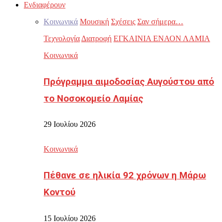
Ενδιαφέρουν
Κοινωνικά
Μουσική
Σχέσεις
Σαν σήμερα…
Τεχνολογία
Διατροφή
ΕΓΚΑΙΝΙΑ ΕΝΑΟΝ ΛΑΜΙΑ
Κοινωνικά
Πρόγραμμα αιμοδοσίας Αυγούστου από
το Νοσοκομείο Λαμίας
29 Ιουλίου 2026
Κοινωνικά
Πέθανε σε ηλικία 92 χρόνων η Μάρω
Κοντού
15 Ιουλίου 2026