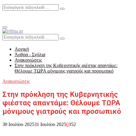
Search
Search
for:
Primary
Menu
Search
Search
for:
Αρχική
Άρθρα - Σχόλια
Ανακοινώσεις
Στην πρόκληση της Κυβερνητικής φιέστας απαντάμε:
Θέλουμε ΤΩΡΑ μόνιμους γιατρούς και προσωπικό
Ανακοινώσεις
Στην πρόκληση της Κυβερνητικής
φιέστας απαντάμε: Θέλουμε ΤΩΡΑ
μόνιμους γιατρούς και προσωπικό
30 Ιουλίου 2025
31 Ιουλίου 2025
0
352