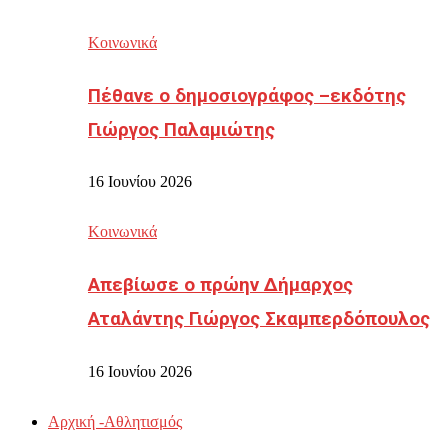
Κοινωνικά
Πέθανε ο δημοσιογράφος –εκδότης
Γιώργος Παλαμιώτης
16 Ιουνίου 2026
Κοινωνικά
Απεβίωσε ο πρώην Δήμαρχος
Αταλάντης Γιώργος Σκαμπερδόπουλος
16 Ιουνίου 2026
Αρχική -Αθλητισμός