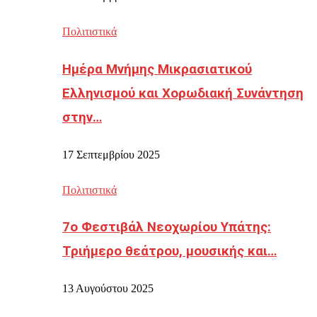
Πολιτιστικά
Ημέρα Μνήμης Μικρασιατικού
Ελληνισμού και Χορωδιακή Συνάντηση
στην…
17 Σεπτεμβρίου 2025
Πολιτιστικά
7ο Φεστιβάλ Νεοχωρίου Υπάτης:
Τριήμερο θεάτρου, μουσικής και…
13 Αυγούστου 2025