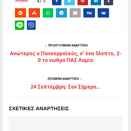
SHARE
0
ΠΡΟΗΓΟΎΜΕΝΗ ΑΝΆΡΤΗΣΗ
Ανώτερος ο Πανσερραϊκός, σ’ ένα 5λεπτο, 2-
0 το νωθρό ΠΑΣ Λαμία
ΕΠΌΜΕΝΗ ΑΝΆΡΤΗΣΗ
24 Σεπτέμβρη: Σαν Σήμερα…
ΣΧΕΤΙΚΈΣ ΑΝΑΡΤΉΣΕΙΣ