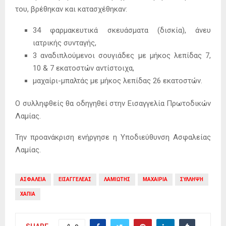
του, βρέθηκαν και κατασχέθηκαν:
34 φαρμακευτικά σκευάσματα (δισκία), άνευ
ιατρικής συνταγής,
3 αναδιπλούμενοι σουγιάδες με μήκος λεπίδας 7,
10 & 7 εκατοστών αντίστοιχα,
μαχαίρι-μπαλτάς με μήκος λεπίδας 26 εκατοστών.
Ο συλληφθείς θα οδηγηθεί στην Εισαγγελία Πρωτοδικών
Λαμίας.
Την προανάκριση ενήργησε η Υποδιεύθυνση Ασφαλείας
Λαμίας.
ΑΣΦΑΛΕΙΑ
ΕΙΣΑΓΓΕΛΕΑΣ
ΛΑΜΙΩΤΗΣ
ΜΑΧΑΙΡΙΑ
ΣΥΛΛΗΨΗ
ΧΑΠΙΑ