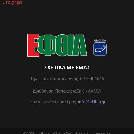
Στοίχημα
ΣΧΕΤΙΚΆ ΜΕ ΕΜΆΣ
Τηλέφωνo επικοινωνίας: 6976404646
Διεύθυνση: Παπακυριαζή 6 - ΛΑΜΙΑ
Επικοινωνήστε μαζί μας:
info@efthia.gr
@2023 - efthia.gr. Όλα τα δικαιώματα διατηρούνται.