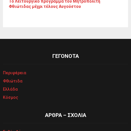
To Λειτουργικό πρόγραμμα του Μητροπολίτη
Φθιώτιδας μέχρι τέλους Αυγούστου
ΓΕΓΟΝΟΤΑ
Περιφέρεια
Φθιώτιδα
Ελλάδα
Κόσμος
ΑΡΘΡΑ – ΣΧΟΛΙΑ