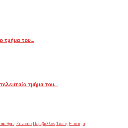
ο τμήμα του…
 τελευταίο τμήμα του…
παιθρος
Εργασία
Περιβάλλον
Τύπος
Επιστημη