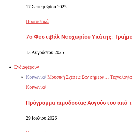
17 Σεπτεμβρίου 2025
Πολιτιστικά
7ο Φεστιβάλ Νεοχωρίου Υπάτης: Τριήμε
13 Αυγούστου 2025
Ενδιαφέρουν
Κοινωνικά
Μουσική
Σχέσεις
Σαν σήμερα…
Τεχνολογία
Κοινωνικά
Πρόγραμμα αιμοδοσίας Αυγούστου από τ
29 Ιουλίου 2026