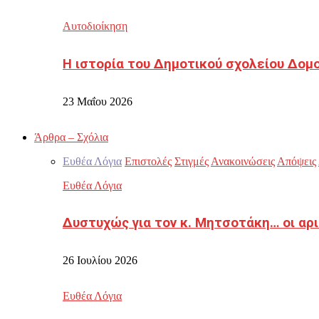
Αυτοδιοίκηση
Η ιστορία του Δημοτικού σχολείου Δομ
23 Μαΐου 2026
Άρθρα – Σχόλια
Ευθέα Λόγια
Επιστολές
Στιγμές
Ανακοινώσεις
Απόψεις
Ευθέα Λόγια
Δυστυχώς για τον κ. Μητσοτάκη… οι αρ
26 Ιουλίου 2026
Ευθέα Λόγια