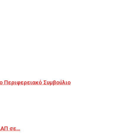
ο Περιφερειακό Συμβούλιο
ΔΑΠ σε…