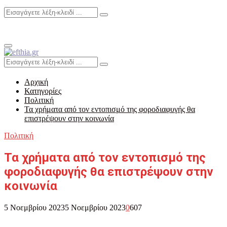
Search
Search
for:
Primary
Menu
Search
Search
for:
Αρχική
Κατηγορίες
Πολιτική
Τα χρήματα από τον εντοπισμό της φοροδιαφυγής θα
επιστρέψουν στην κοινωνία
Πολιτική
Τα χρήματα από τον εντοπισμό της
φοροδιαφυγής θα επιστρέψουν στην
κοινωνία
5 Νοεμβρίου 2023
5 Νοεμβρίου 2023
0
607