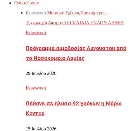
Ενδιαφέρουν
Κοινωνικά
Μουσική
Σχέσεις
Σαν σήμερα…
Τεχνολογία
Διατροφή
ΕΓΚΑΙΝΙΑ ΕΝΑΟΝ ΛΑΜΙΑ
Κοινωνικά
Πρόγραμμα αιμοδοσίας Αυγούστου από
το Νοσοκομείο Λαμίας
29 Ιουλίου 2026
Κοινωνικά
Πέθανε σε ηλικία 92 χρόνων η Μάρω
Κοντού
15 Ιουλίου 2026