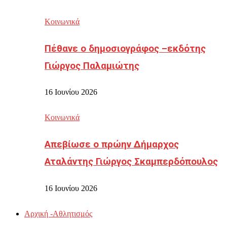
Κοινωνικά
Πέθανε ο δημοσιογράφος –εκδότης
Γιώργος Παλαμιώτης
16 Ιουνίου 2026
Κοινωνικά
Απεβίωσε ο πρώην Δήμαρχος
Αταλάντης Γιώργος Σκαμπερδόπουλος
16 Ιουνίου 2026
Αρχική -Αθλητισμός