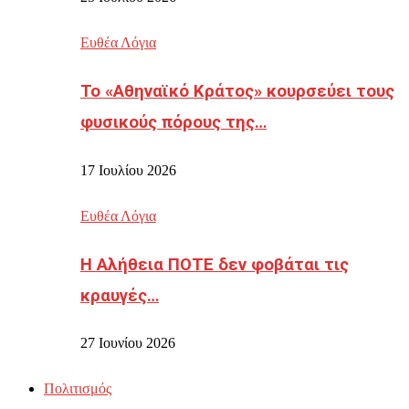
Ευθέα Λόγια
Το «Αθηναϊκό Κράτος» κουρσεύει τους
φυσικούς πόρους της…
17 Ιουλίου 2026
Ευθέα Λόγια
Η Αλήθεια ΠΟΤΕ δεν φοβάται τις
κραυγές…
27 Ιουνίου 2026
Πολιτισμός