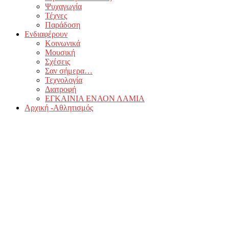
Ψυχαγωγία
Τέχνες
Παράδοση
Ενδιαφέρουν
Κοινωνικά
Μουσική
Σχέσεις
Σαν σήμερα…
Τεχνολογία
Διατροφή
ΕΓΚΑΙΝΙΑ ΕΝΑΟΝ ΛΑΜΙΑ
Αρχική -Αθλητισμός