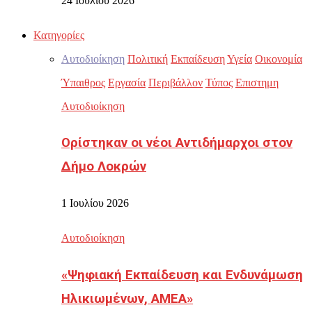
24 Ιουλίου 2026
Κατηγορίες
Αυτοδιοίκηση
Πολιτική
Εκπαίδευση
Υγεία
Οικονομία
Ύπαιθρος
Εργασία
Περιβάλλον
Τύπος
Επιστημη
Αυτοδιοίκηση
Ορίστηκαν οι νέοι Αντιδήμαρχοι στον
Δήμο Λοκρών
1 Ιουλίου 2026
Αυτοδιοίκηση
«Ψηφιακή Εκπαίδευση και Ενδυνάμωση
Ηλικιωμένων, ΑΜΕΑ»