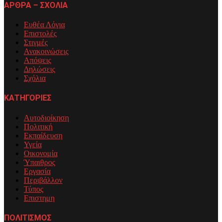
ΑΡΘΡΑ – ΣΧΟΛΙΑ
Ευθέα Λόγια
Επιστολές
Στιγμές
Ανακοινώσεις
Απόψεις
Δηλώσεις
Σχόλια
ΚΑΤΗΓΟΡΙΕΣ
Αυτοδιοίκηση
Πολιτική
Εκπαίδευση
Υγεία
Οικονομία
Ύπαιθρος
Εργασία
Περιβάλλον
Τύπος
Επιστημη
ΠΟΛΙΤΙΣΜΟΣ