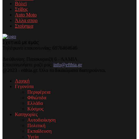
Βόλεϊ
Στίβος
Auto Moto
Άλλα σπορ
Στοίχημα
Σχετικά με εμάς
Τηλέφωνo επικοινωνίας: 6976404646
Διεύθυνση: Παπακυριαζή 6 - ΛΑΜΙΑ
Επικοινωνήστε μαζί μας:
info@efthia.gr
@2023 - efthia.gr. Όλα τα δικαιώματα διατηρούνται.
Αρχική
Γεγονότα
Περιφέρεια
Φθιώτιδα
Ελλάδα
Κόσμος
Κατηγορίες
Αυτοδιοίκηση
Πολιτική
Εκπαίδευση
Υγεία