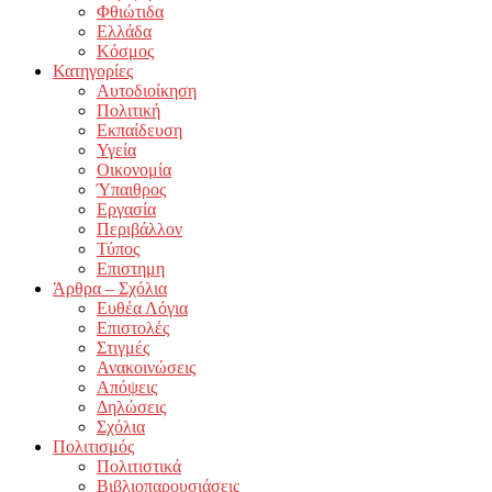
Φθιώτιδα
Ελλάδα
Κόσμος
Κατηγορίες
Αυτοδιοίκηση
Πολιτική
Εκπαίδευση
Υγεία
Οικονομία
Ύπαιθρος
Εργασία
Περιβάλλον
Τύπος
Επιστημη
Άρθρα – Σχόλια
Ευθέα Λόγια
Επιστολές
Στιγμές
Ανακοινώσεις
Απόψεις
Δηλώσεις
Σχόλια
Πολιτισμός
Πολιτιστικά
Βιβλιοπαρουσιάσεις