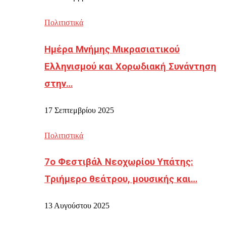
Πολιτιστικά
Ημέρα Μνήμης Μικρασιατικού
Ελληνισμού και Χορωδιακή Συνάντηση
στην…
17 Σεπτεμβρίου 2025
Πολιτιστικά
7ο Φεστιβάλ Νεοχωρίου Υπάτης:
Τριήμερο θεάτρου, μουσικής και…
13 Αυγούστου 2025