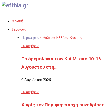
Facebook
Twitter
Instagram
Youtube
Email
Αρχική
Γεγονότα
Περιφέρεια
Φθιώτιδα
Ελλάδα
Κόσμος
Περιφέρεια
Τα δρομολόγια των Κ.Α.Μ. από 10-16
Αυγούστου στη…
9 Αυγούστου 2026
Περιφέρεια
Χωρίς τον Περιφερειάρχη συνεδρίασε