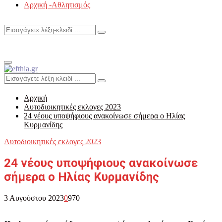
Αρχική -Αθλητισμός
Search
Search
for:
Primary
Menu
Search
Search
for:
Αρχική
Αυτοδιοικητικές εκλογες 2023
24 νέους υποψήφιους ανακοίνωσε σήμερα ο Ηλίας
Κυρμανίδης
Αυτοδιοικητικές εκλογες 2023
24 νέους υποψήφιους ανακοίνωσε
σήμερα ο Ηλίας Κυρμανίδης
3 Αυγούστου 2023
0
970