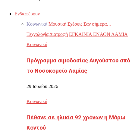
Ενδιαφέρουν
Κοινωνικά
Μουσική
Σχέσεις
Σαν σήμερα…
Τεχνολογία
Διατροφή
ΕΓΚΑΙΝΙΑ ΕΝΑΟΝ ΛΑΜΙΑ
Κοινωνικά
Πρόγραμμα αιμοδοσίας Αυγούστου από
το Νοσοκομείο Λαμίας
29 Ιουλίου 2026
Κοινωνικά
Πέθανε σε ηλικία 92 χρόνων η Μάρω
Κοντού