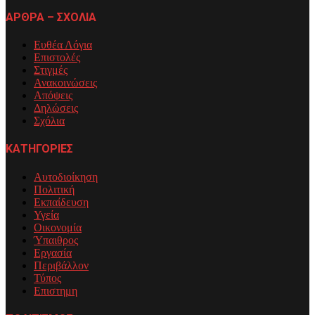
ΑΡΘΡΑ – ΣΧΟΛΙΑ
Ευθέα Λόγια
Επιστολές
Στιγμές
Ανακοινώσεις
Απόψεις
Δηλώσεις
Σχόλια
ΚΑΤΗΓΟΡΙΕΣ
Αυτοδιοίκηση
Πολιτική
Εκπαίδευση
Υγεία
Οικονομία
Ύπαιθρος
Εργασία
Περιβάλλον
Τύπος
Επιστημη