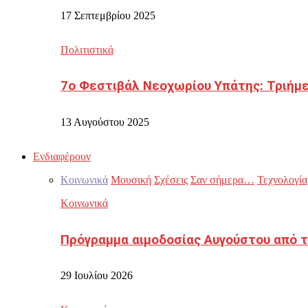
17 Σεπτεμβρίου 2025
Πολιτιστικά
7ο Φεστιβάλ Νεοχωρίου Υπάτης: Τριήμε
13 Αυγούστου 2025
Ενδιαφέρουν
Κοινωνικά
Μουσική
Σχέσεις
Σαν σήμερα…
Τεχνολογία
Κοινωνικά
Πρόγραμμα αιμοδοσίας Αυγούστου από τ
29 Ιουλίου 2026