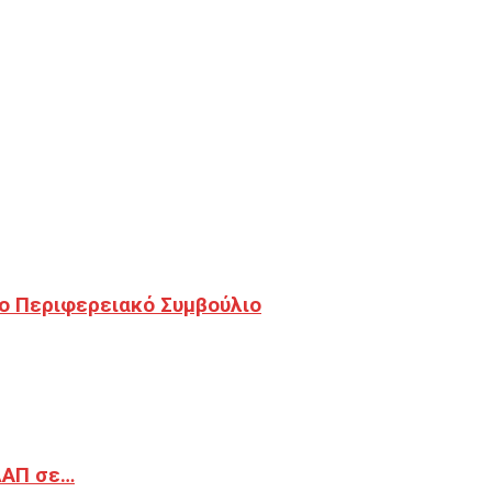
ο Περιφερειακό Συμβούλιο
ΔΑΠ σε…