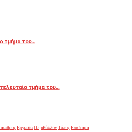
ο τμήμα του…
 τελευταίο τμήμα του…
παιθρος
Εργασία
Περιβάλλον
Τύπος
Επιστημη