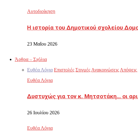
Αυτοδιοίκηση
Η ιστορία του Δημοτικού σχολείου Δομ
23 Μαΐου 2026
Άρθρα – Σχόλια
Ευθέα Λόγια
Επιστολές
Στιγμές
Ανακοινώσεις
Απόψεις
Ευθέα Λόγια
Δυστυχώς για τον κ. Μητσοτάκη… οι αρ
26 Ιουλίου 2026
Ευθέα Λόγια