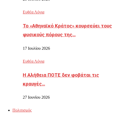
Ευθέα Λόγια
Το «Αθηναϊκό Κράτος» κουρσεύει τους
φυσικούς πόρους της…
17 Ιουλίου 2026
Ευθέα Λόγια
Η Αλήθεια ΠΟΤΕ δεν φοβάται τις
κραυγές…
27 Ιουνίου 2026
Πολιτισμός