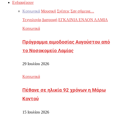
Ενδιαφέρουν
Κοινωνικά
Μουσική
Σχέσεις
Σαν σήμερα…
Τεχνολογία
Διατροφή
ΕΓΚΑΙΝΙΑ ΕΝΑΟΝ ΛΑΜΙΑ
Κοινωνικά
Πρόγραμμα αιμοδοσίας Αυγούστου από
το Νοσοκομείο Λαμίας
29 Ιουλίου 2026
Κοινωνικά
Πέθανε σε ηλικία 92 χρόνων η Μάρω
Κοντού
15 Ιουλίου 2026