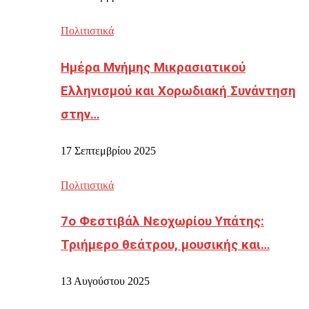
Πολιτιστικά
Ημέρα Μνήμης Μικρασιατικού
Ελληνισμού και Χορωδιακή Συνάντηση
στην…
17 Σεπτεμβρίου 2025
Πολιτιστικά
7ο Φεστιβάλ Νεοχωρίου Υπάτης:
Τριήμερο θεάτρου, μουσικής και…
13 Αυγούστου 2025