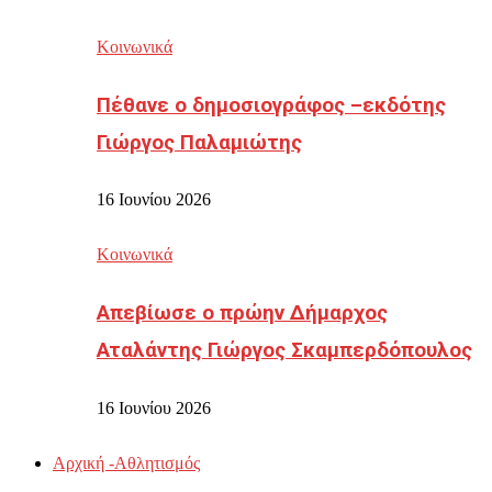
Κοινωνικά
Πέθανε ο δημοσιογράφος –εκδότης
Γιώργος Παλαμιώτης
16 Ιουνίου 2026
Κοινωνικά
Απεβίωσε ο πρώην Δήμαρχος
Αταλάντης Γιώργος Σκαμπερδόπουλος
16 Ιουνίου 2026
Αρχική -Αθλητισμός