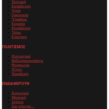
Πολιτική
Εκπαίδευση
Υγεία
Οικονομία
Ύπαιθρος
Εργασία
Περιβάλλον
Τύπος
Επιστημη
ΠΟΛΙΤΙΣΜΟΣ
Πολιτιστικά
Βιβλιοπαρουσιάσεις
Ψυχαγωγία
Τέχνες
Παράδοση
ΕΝΔΙΑΦΕΡΟΥΝ
Κοινωνικά
Μουσική
Σχέσεις
Σαν σήμερα…