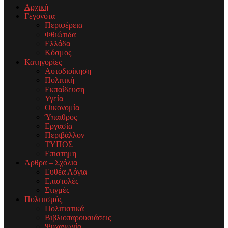
Αρχική
Γεγονότα
Περιφέρεια
Φθιώτιδα
Ελλάδα
Κόσμος
Κατηγορίες
Αυτοδιοίκηση
Πολιτική
Εκπαίδευση
Υγεία
Οικονομία
Ύπαιθρος
Εργασία
Περιβάλλον
ΤΥΠΟΣ
Επιστημη
Άρθρα – Σχόλια
Ευθέα Λόγια
Επιστολές
Στιγμές
Πολιτισμός
Πολιτιστικά
Βιβλιοπαρουσιάσεις
Ψυχαγωγία