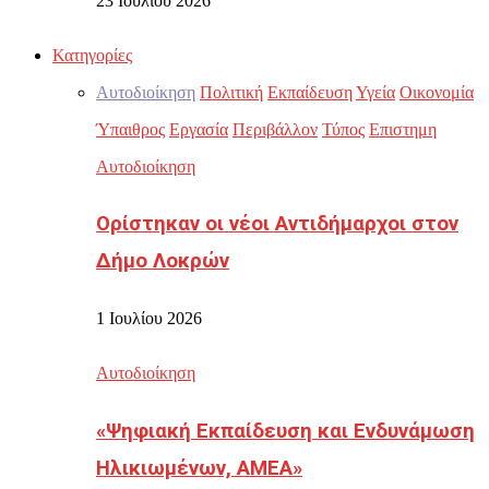
23 Ιουλίου 2026
Κατηγορίες
Αυτοδιοίκηση
Πολιτική
Εκπαίδευση
Υγεία
Οικονομία
Ύπαιθρος
Εργασία
Περιβάλλον
Τύπος
Επιστημη
Αυτοδιοίκηση
Ορίστηκαν οι νέοι Αντιδήμαρχοι στον
Δήμο Λοκρών
1 Ιουλίου 2026
Αυτοδιοίκηση
«Ψηφιακή Εκπαίδευση και Ενδυνάμωση
Ηλικιωμένων, ΑΜΕΑ»