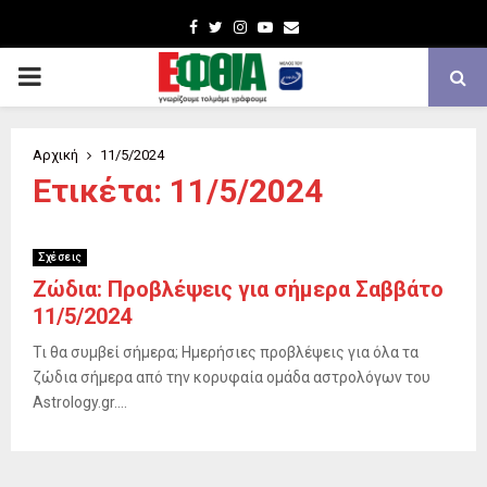
Facebook
Twitter
Instagram
Youtube
Email
PRIMARY
MENU
Αρχική
11/5/2024
Ετικέτα: 11/5/2024
Σχέσεις
Ζώδια: Προβλέψεις για σήμερα Σαββάτο
11/5/2024
Τι θα συμβεί σήμερα; Ημερήσιες προβλέψεις για όλα τα
ζώδια σήμερα από την κορυφαία ομάδα αστρολόγων του
Astrology.gr....