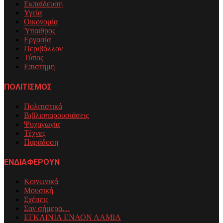
Εκπαίδευση
Υγεία
Οικονομία
Ύπαιθρος
Εργασία
Περιβάλλον
Τύπος
Επιστημη
ΠΟΛΙΤΙΣΜΟΣ
Πολιτιστικά
Βιβλιοπαρουσιάσεις
Ψυχαγωγία
Τέχνες
Παράδοση
ΕΝΔΙΑΦΕΡΟΥΝ
Κοινωνικά
Μουσική
Σχέσεις
Σαν σήμερα…
ΕΓΚΑΙΝΙΑ ΕΝΑΟΝ ΛΑΜΙΑ