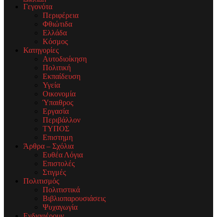
Γεγονότα
Περιφέρεια
Φθιώτιδα
Ελλάδα
Κόσμος
Κατηγορίες
Αυτοδιοίκηση
Πολιτική
Εκπαίδευση
Υγεία
Οικονομία
Ύπαιθρος
Εργασία
Περιβάλλον
ΤΥΠΟΣ
Επιστημη
Άρθρα – Σχόλια
Ευθέα Λόγια
Επιστολές
Στιγμές
Πολιτισμός
Πολιτιστικά
Βιβλιοπαρουσιάσεις
Ψυχαγωγία
Ενδιαφέρουν