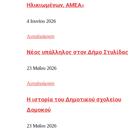
Ηλικιωμένων, ΑΜΕΑ»
4 Ιουνίου 2026
Αυτοδιοίκηση
Νέος υπάλληλος στον Δήμο Στυλίδας
23 Μαΐου 2026
Αυτοδιοίκηση
Η ιστορία του Δημοτικού σχολείου
Δομοκού
23 Μαΐου 2026