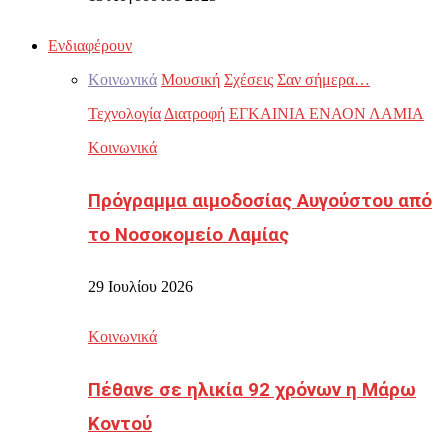
Ενδιαφέρουν
Κοινωνικά
Μουσική
Σχέσεις
Σαν σήμερα…
Τεχνολογία
Διατροφή
ΕΓΚΑΙΝΙΑ ΕΝΑΟΝ ΛΑΜΙΑ
Κοινωνικά
Πρόγραμμα αιμοδοσίας Αυγούστου από
το Νοσοκομείο Λαμίας
29 Ιουλίου 2026
Κοινωνικά
Πέθανε σε ηλικία 92 χρόνων η Μάρω
Κοντού