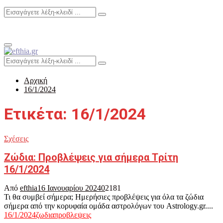
Search
Search
for:
Primary
Menu
Search
Search
for:
Αρχική
16/1/2024
Ετικέτα: 16/1/2024
Σχέσεις
Ζώδια: Προβλέψεις για σήμερα Tρίτη
16/1/2024
Από
efthia
16 Ιανουαρίου 2024
0
2181
Τι θα συμβεί σήμερα; Ημερήσιες προβλέψεις για όλα τα ζώδια
σήμερα από την κορυφαία ομάδα αστρολόγων του Astrology.gr....
16/1/2024
ζωδια
προβλεψεις