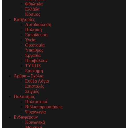
Φθιώτιδα
Ελλάδα
Κόσμος
Κατηγορίες
Αυτοδιοίκηση
Πολιτική
Εκπαίδευση
Υγεία
Οικονομία
Ύπαιθρος
Εργασία
Περιβάλλον
ΤΥΠΟΣ
Επιστημη
Άρθρα – Σχόλια
Ευθέα Λόγια
Επιστολές
Στιγμές
Πολιτισμός
Πολιτιστικά
Βιβλιοπαρουσιάσεις
Ψυχαγωγία
Ενδιαφέρουν
Κοινωνικά
Μουσική