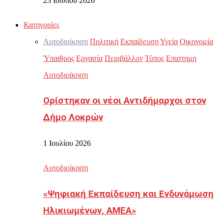
23 Ιουλίου 2026
Κατηγορίες
Αυτοδιοίκηση
Πολιτική
Εκπαίδευση
Υγεία
Οικονομία
Ύπαιθρος
Εργασία
Περιβάλλον
Τύπος
Επιστημη
Αυτοδιοίκηση
Ορίστηκαν οι νέοι Αντιδήμαρχοι στον
Δήμο Λοκρών
1 Ιουλίου 2026
Αυτοδιοίκηση
«Ψηφιακή Εκπαίδευση και Ενδυνάμωση
Ηλικιωμένων, ΑΜΕΑ»