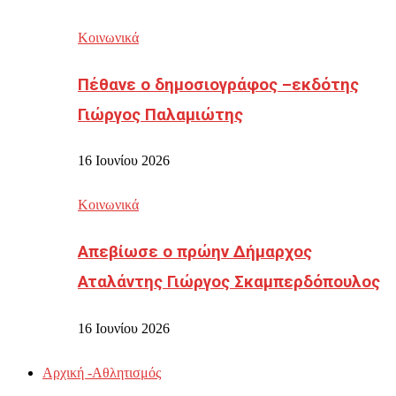
Κοινωνικά
Πέθανε ο δημοσιογράφος –εκδότης
Γιώργος Παλαμιώτης
16 Ιουνίου 2026
Κοινωνικά
Απεβίωσε ο πρώην Δήμαρχος
Αταλάντης Γιώργος Σκαμπερδόπουλος
16 Ιουνίου 2026
Αρχική -Αθλητισμός