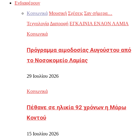
Ενδιαφέρουν
Κοινωνικά
Μουσική
Σχέσεις
Σαν σήμερα…
Τεχνολογία
Διατροφή
ΕΓΚΑΙΝΙΑ ΕΝΑΟΝ ΛΑΜΙΑ
Κοινωνικά
Πρόγραμμα αιμοδοσίας Αυγούστου από
το Νοσοκομείο Λαμίας
29 Ιουλίου 2026
Κοινωνικά
Πέθανε σε ηλικία 92 χρόνων η Μάρω
Κοντού
15 Ιουλίου 2026