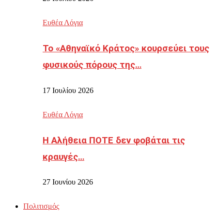
Ευθέα Λόγια
Το «Αθηναϊκό Κράτος» κουρσεύει τους
φυσικούς πόρους της…
17 Ιουλίου 2026
Ευθέα Λόγια
Η Αλήθεια ΠΟΤΕ δεν φοβάται τις
κραυγές…
27 Ιουνίου 2026
Πολιτισμός