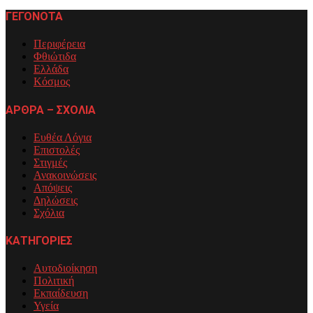
ΓΕΓΟΝΟΤΑ
Περιφέρεια
Φθιώτιδα
Ελλάδα
Κόσμος
ΑΡΘΡΑ – ΣΧΟΛΙΑ
Ευθέα Λόγια
Επιστολές
Στιγμές
Ανακοινώσεις
Απόψεις
Δηλώσεις
Σχόλια
ΚΑΤΗΓΟΡΙΕΣ
Αυτοδιοίκηση
Πολιτική
Εκπαίδευση
Υγεία