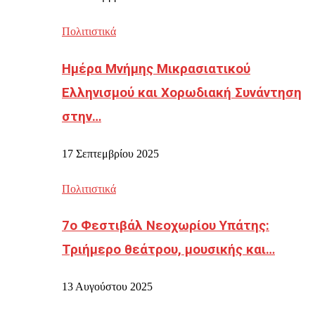
Πολιτιστικά
Ημέρα Μνήμης Μικρασιατικού
Ελληνισμού και Χορωδιακή Συνάντηση
στην…
17 Σεπτεμβρίου 2025
Πολιτιστικά
7ο Φεστιβάλ Νεοχωρίου Υπάτης:
Τριήμερο θεάτρου, μουσικής και…
13 Αυγούστου 2025