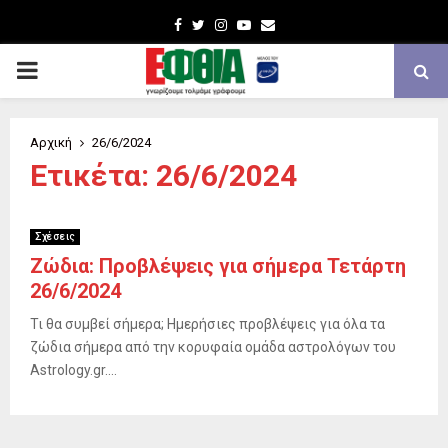
Facebook
Twitter
Instagram
Youtube
Email
PRIMARY
MENU
Αρχική
26/6/2024
Ετικέτα: 26/6/2024
Σχέσεις
Ζώδια: Προβλέψεις για σήμερα Τετάρτη
26/6/2024
Τι θα συμβεί σήμερα; Ημερήσιες προβλέψεις για όλα τα
ζώδια σήμερα από την κορυφαία ομάδα αστρολόγων του
Astrology.gr....