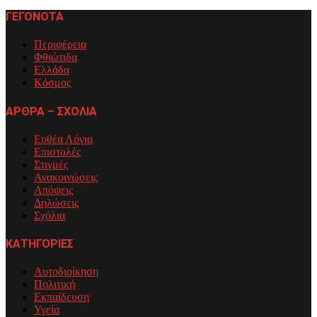
ΓΕΓΟΝΟΤΑ
Περιφέρεια
Φθιώτιδα
Ελλάδα
Κόσμος
ΑΡΘΡΑ – ΣΧΟΛΙΑ
Ευθέα Λόγια
Επιστολές
Στιγμές
Ανακοινώσεις
Απόψεις
Δηλώσεις
Σχόλια
ΚΑΤΗΓΟΡΙΕΣ
Αυτοδιοίκηση
Πολιτική
Εκπαίδευση
Υγεία