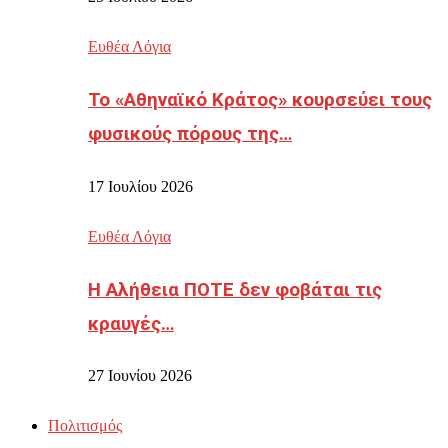
Ευθέα Λόγια
Το «Αθηναϊκό Κράτος» κουρσεύει τους
φυσικούς πόρους της…
17 Ιουλίου 2026
Ευθέα Λόγια
Η Αλήθεια ΠΟΤΕ δεν φοβάται τις
κραυγές…
27 Ιουνίου 2026
Πολιτισμός