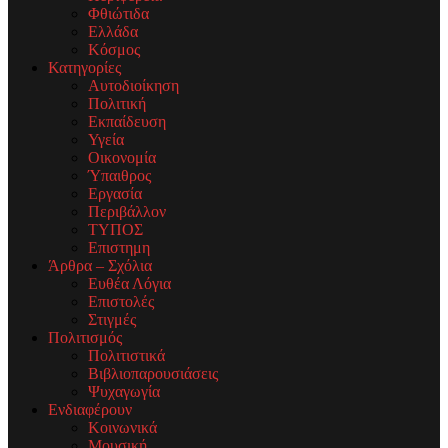
Φθιώτιδα
Ελλάδα
Κόσμος
Κατηγορίες
Αυτοδιοίκηση
Πολιτική
Εκπαίδευση
Υγεία
Οικονομία
Ύπαιθρος
Εργασία
Περιβάλλον
ΤΥΠΟΣ
Επιστημη
Άρθρα – Σχόλια
Ευθέα Λόγια
Επιστολές
Στιγμές
Πολιτισμός
Πολιτιστικά
Βιβλιοπαρουσιάσεις
Ψυχαγωγία
Ενδιαφέρουν
Κοινωνικά
Μουσική