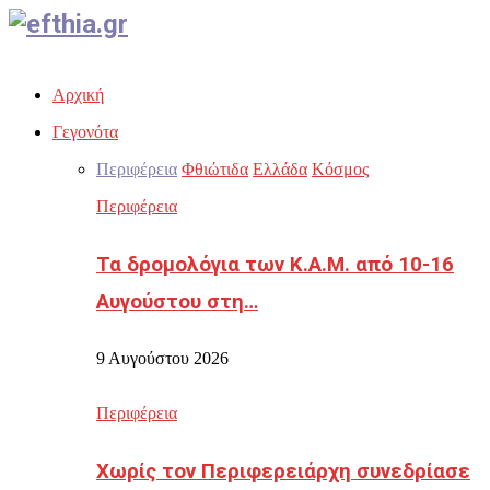
Facebook
Twitter
Instagram
Youtube
Email
Αρχική
Γεγονότα
Περιφέρεια
Φθιώτιδα
Ελλάδα
Κόσμος
Περιφέρεια
Τα δρομολόγια των Κ.Α.Μ. από 10-16
Αυγούστου στη…
9 Αυγούστου 2026
Περιφέρεια
Χωρίς τον Περιφερειάρχη συνεδρίασε