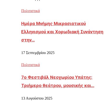
Πολιτιστικά
Ημέρα Μνήμης Μικρασιατικού
Ελληνισμού και Χορωδιακή Συνάντηση
στην…
17 Σεπτεμβρίου 2025
Πολιτιστικά
7ο Φεστιβάλ Νεοχωρίου Υπάτης:
Τριήμερο θεάτρου, μουσικής και…
13 Αυγούστου 2025