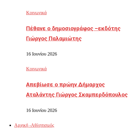
Κοινωνικά
Πέθανε ο δημοσιογράφος –εκδότης
Γιώργος Παλαμιώτης
16 Ιουνίου 2026
Κοινωνικά
Απεβίωσε ο πρώην Δήμαρχος
Αταλάντης Γιώργος Σκαμπερδόπουλος
16 Ιουνίου 2026
Αρχική -Αθλητισμός