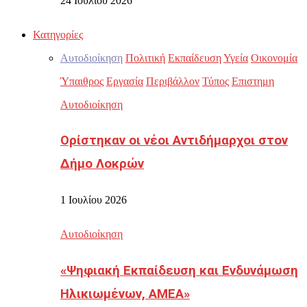
24 Ιουλίου 2026
Κατηγορίες
Αυτοδιοίκηση
Πολιτική
Εκπαίδευση
Υγεία
Οικονομία
Ύπαιθρος
Εργασία
Περιβάλλον
Τύπος
Επιστημη
Αυτοδιοίκηση
Ορίστηκαν οι νέοι Αντιδήμαρχοι στον
Δήμο Λοκρών
1 Ιουλίου 2026
Αυτοδιοίκηση
«Ψηφιακή Εκπαίδευση και Ενδυνάμωση
Ηλικιωμένων, ΑΜΕΑ»