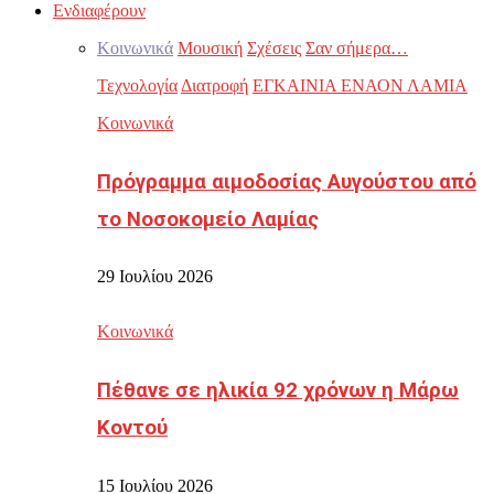
Ενδιαφέρουν
Κοινωνικά
Μουσική
Σχέσεις
Σαν σήμερα…
Τεχνολογία
Διατροφή
ΕΓΚΑΙΝΙΑ ΕΝΑΟΝ ΛΑΜΙΑ
Κοινωνικά
Πρόγραμμα αιμοδοσίας Αυγούστου από
το Νοσοκομείο Λαμίας
29 Ιουλίου 2026
Κοινωνικά
Πέθανε σε ηλικία 92 χρόνων η Μάρω
Κοντού
15 Ιουλίου 2026