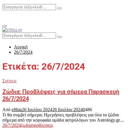
Search
Search
for:
Primary
Menu
Search
Search
for:
Αρχική
26/7/2024
Ετικέτα: 26/7/2024
Σχέσεις
Ζώδια: Προβλέψεις για σήμερα Παρασκευή
26/7/2024
Από
efthia
26 Ιουλίου 2024
26 Ιουλίου 2024
0
486
Τι θα συμβεί σήμερα; Ημερήσιες προβλέψεις για όλα τα ζώδια
σήμερα από την κορυφαία ομάδα αστρολόγων του Astrology.gr....
26/7/2024
ζωδια
προβλεψεις