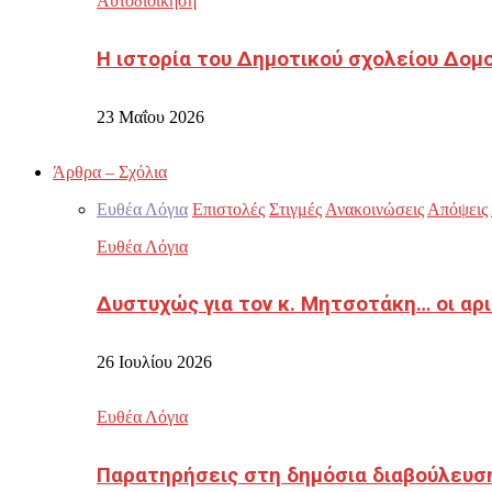
Αυτοδιοίκηση
Η ιστορία του Δημοτικού σχολείου Δομ
23 Μαΐου 2026
Άρθρα – Σχόλια
Ευθέα Λόγια
Επιστολές
Στιγμές
Ανακοινώσεις
Απόψεις
Ευθέα Λόγια
Δυστυχώς για τον κ. Μητσοτάκη… οι αρ
26 Ιουλίου 2026
Ευθέα Λόγια
Παρατηρήσεις στη δημόσια διαβούλευσ