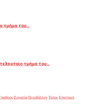
ο τμήμα του…
 τελευταίο τμήμα του…
παιθρος
Εργασία
Περιβάλλον
Τύπος
Επιστημη