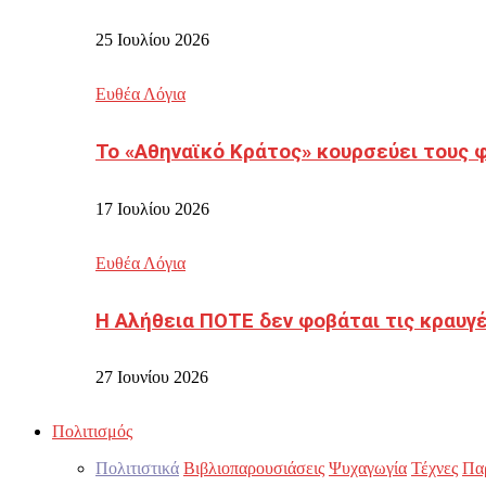
25 Ιουλίου 2026
Ευθέα Λόγια
Το «Αθηναϊκό Κράτος» κουρσεύει τους 
17 Ιουλίου 2026
Ευθέα Λόγια
Η Αλήθεια ΠΟΤΕ δεν φοβάται τις κραυγ
27 Ιουνίου 2026
Πολιτισμός
Πολιτιστικά
Βιβλιοπαρουσιάσεις
Ψυχαγωγία
Τέχνες
Πα