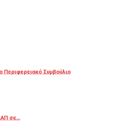
ο Περιφερειακό Συμβούλιο
ΔΑΠ σε…