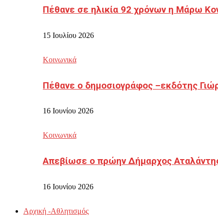
Πέθανε σε ηλικία 92 χρόνων η Μάρω Κο
15 Ιουλίου 2026
Κοινωνικά
Πέθανε ο δημοσιογράφος –εκδότης Γιώ
16 Ιουνίου 2026
Κοινωνικά
Απεβίωσε ο πρώην Δήμαρχος Αταλάντη
16 Ιουνίου 2026
Αρχική -Αθλητισμός