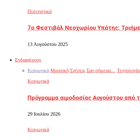
Πολιτιστικά
7ο Φεστιβάλ Νεοχωρίου Υπάτης: Τριήμε
13 Αυγούστου 2025
Ενδιαφέρουν
Κοινωνικά
Μουσική
Σχέσεις
Σαν σήμερα…
Τεχνολογία
Κοινωνικά
Πρόγραμμα αιμοδοσίας Αυγούστου από τ
29 Ιουλίου 2026
Κοινωνικά