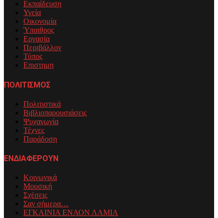
Εκπαίδευση
Υγεία
Οικονομία
Ύπαιθρος
Εργασία
Περιβάλλον
Τύπος
Επιστημη
ΠΟΛΙΤΙΣΜΟΣ
Πολιτιστικά
Βιβλιοπαρουσιάσεις
Ψυχαγωγία
Τέχνες
Παράδοση
ΕΝΔΙΑΦΕΡΟΥΝ
Κοινωνικά
Μουσική
Σχέσεις
Σαν σήμερα…
ΕΓΚΑΙΝΙΑ ΕΝΑΟΝ ΛΑΜΙΑ