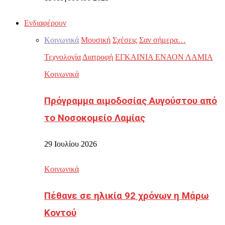
Ενδιαφέρουν
Κοινωνικά
Μουσική
Σχέσεις
Σαν σήμερα…
Τεχνολογία
Διατροφή
ΕΓΚΑΙΝΙΑ ΕΝΑΟΝ ΛΑΜΙΑ
Κοινωνικά
Πρόγραμμα αιμοδοσίας Αυγούστου από
το Νοσοκομείο Λαμίας
29 Ιουλίου 2026
Κοινωνικά
Πέθανε σε ηλικία 92 χρόνων η Μάρω
Κοντού