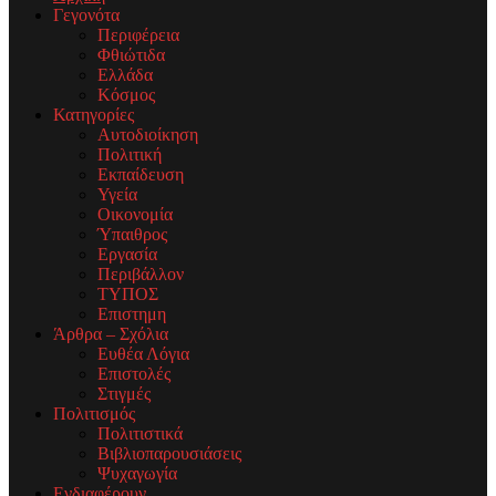
Γεγονότα
Περιφέρεια
Φθιώτιδα
Ελλάδα
Κόσμος
Κατηγορίες
Αυτοδιοίκηση
Πολιτική
Εκπαίδευση
Υγεία
Οικονομία
Ύπαιθρος
Εργασία
Περιβάλλον
ΤΥΠΟΣ
Επιστημη
Άρθρα – Σχόλια
Ευθέα Λόγια
Επιστολές
Στιγμές
Πολιτισμός
Πολιτιστικά
Βιβλιοπαρουσιάσεις
Ψυχαγωγία
Ενδιαφέρουν