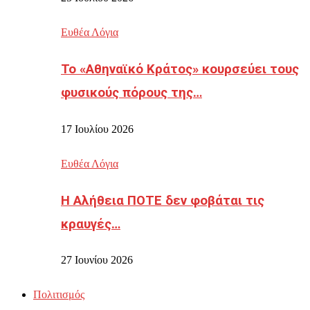
Ευθέα Λόγια
Το «Αθηναϊκό Κράτος» κουρσεύει τους
φυσικούς πόρους της…
17 Ιουλίου 2026
Ευθέα Λόγια
Η Αλήθεια ΠΟΤΕ δεν φοβάται τις
κραυγές…
27 Ιουνίου 2026
Πολιτισμός