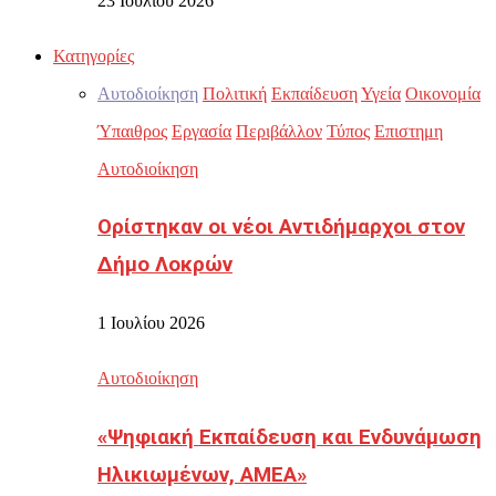
23 Ιουλίου 2026
Κατηγορίες
Αυτοδιοίκηση
Πολιτική
Εκπαίδευση
Υγεία
Οικονομία
Ύπαιθρος
Εργασία
Περιβάλλον
Τύπος
Επιστημη
Αυτοδιοίκηση
Ορίστηκαν οι νέοι Αντιδήμαρχοι στον
Δήμο Λοκρών
1 Ιουλίου 2026
Αυτοδιοίκηση
«Ψηφιακή Εκπαίδευση και Ενδυνάμωση
Ηλικιωμένων, ΑΜΕΑ»