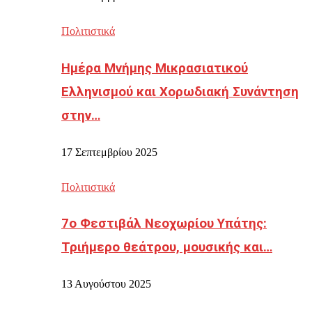
Πολιτιστικά
Ημέρα Μνήμης Μικρασιατικού
Ελληνισμού και Χορωδιακή Συνάντηση
στην…
17 Σεπτεμβρίου 2025
Πολιτιστικά
7ο Φεστιβάλ Νεοχωρίου Υπάτης:
Τριήμερο θεάτρου, μουσικής και…
13 Αυγούστου 2025