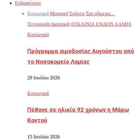
Ενδιαφέρουν
Κοινωνικά
Μουσική
Σχέσεις
Σαν σήμερα…
Τεχνολογία
Διατροφή
ΕΓΚΑΙΝΙΑ ΕΝΑΟΝ ΛΑΜΙΑ
Κοινωνικά
Πρόγραμμα αιμοδοσίας Αυγούστου από
το Νοσοκομείο Λαμίας
29 Ιουλίου 2026
Κοινωνικά
Πέθανε σε ηλικία 92 χρόνων η Μάρω
Κοντού
15 Ιουλίου 2026