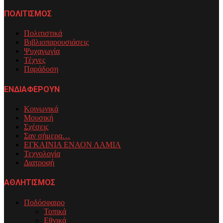
ΠΟΛΙΤΙΣΜΟΣ
Πολιτιστικά
Βιβλιοπαρουσιάσεις
Ψυχαγωγία
Τέχνες
Παράδοση
ΕΝΔΙΑΦΕΡΟΥΝ
Κοινωνικά
Μουσική
Σχέσεις
Σαν σήμερα…
ΕΓΚΑΙΝΙΑ ΕΝΑΟΝ ΛΑΜΙΑ
Τεχνολογία
Διατροφή
ΑΘΛΗΤΙΣΜΟΣ
Ποδόσφαιρο
Τοπικά
Εθνικά