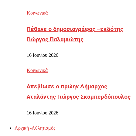
Κοινωνικά
Πέθανε ο δημοσιογράφος –εκδότης
Γιώργος Παλαμιώτης
16 Ιουνίου 2026
Κοινωνικά
Απεβίωσε ο πρώην Δήμαρχος
Αταλάντης Γιώργος Σκαμπερδόπουλος
16 Ιουνίου 2026
Αρχική -Αθλητισμός